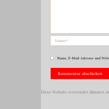
Name*
Name, E-Mail-Adresse und Webs
Alternative:
Diese Website verwendet Akismet, 