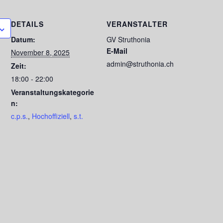
DETAILS
VERANSTALTER
Datum:
GV Struthonia
E-Mail
November 8, 2025
admin@struthonia.ch
Zeit:
18:00 - 22:00
Veranstaltungskategorie
n:
c.p.s.
,
Hochoffiziell
,
s.t.