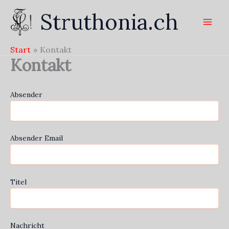
Zum
Struthonia.ch
Inhalt
springen
Start
Kontakt
Kontakt
Absender
Absender Email
Titel
Nachricht