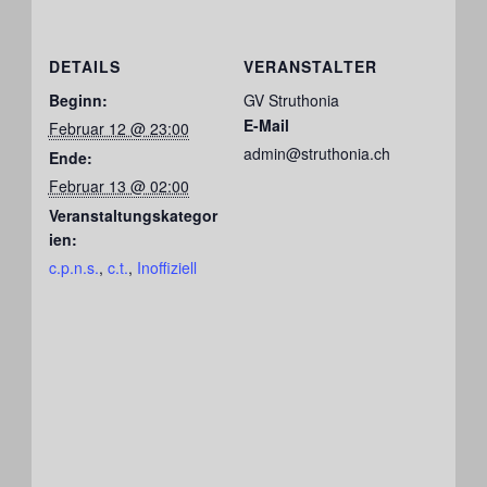
DETAILS
VERANSTALTER
Beginn:
GV Struthonia
E-Mail
Februar 12 @ 23:00
admin@struthonia.ch
Ende:
Februar 13 @ 02:00
Veranstaltungskategor
ien:
c.p.n.s.
,
c.t.
,
Inoffiziell