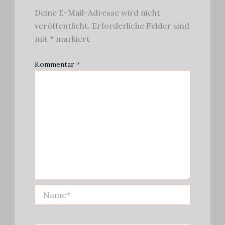
Deine E-Mail-Adresse wird nicht
veröffentlicht.
Erforderliche Felder sind
mit
*
markiert
Kommentar
*
Name*